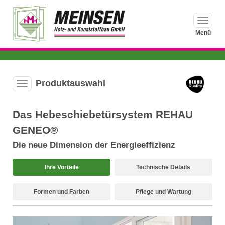
Haupt
auskla
Menü
Produktauswahl
Produktauswahl-
Menü
ausklappen
Das Hebeschiebetürsystem REHAU
GENEO®
Die neue Dimension der Energieeffizienz
Ihre Vorteile
Technische Details
Formen und Farben
Pflege und Wartung